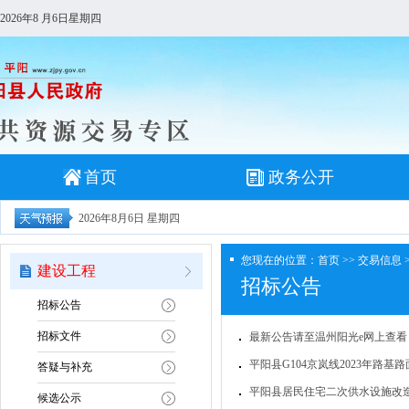
2026年8 月6日星期四
首页
政务公开
2026年8月6日 星期四
您现在的位置：
首页
>>
交易信息
建设工程
招标公告
招标公告
招标文件
最新公告请至温州阳光e网上查看
平阳县G104京岚线2023年路基
答疑与补充
平阳县居民住宅二次供水设施改
候选公示