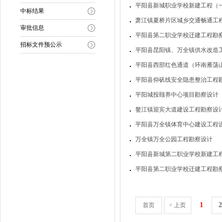
平阳县新城职业学校新建工程（
中标结果
萧江镇夏桥片区城乡交通畅通工程（
审批信息
平阳县第二职业学校迁建工程勘
招标文件预公示
平阳县昆阳镇、万全镇供水改造
平阳县西部红色通道（环南雁荡
平阳县仰矾线安全隐患整治工程
平阳城投颐养中心项目勘察设计
鳌江镇迎宾大道建设工程勘察设
平阳县万全镇体育中心建设工程
万全镇万全公园工程勘察设计
平阳县新城第二职业学校新建工
平阳县第二职业学校迁建工程勘
1
2
首页
< 上页