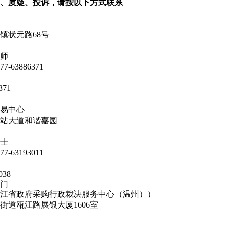
、质疑、投诉，请按以下方式联系
镇状元路68号
师
77-63886371
371
易中心
站大道和谐嘉园
士
77-63193011
3038
门
江省政府采购行政裁决服务中心（温州））
道瓯江路展银大厦1606室