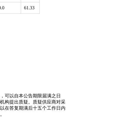
0.0
61.33
的，可以自本公告期限届满之日
理机构提出质疑。质疑供应商对采
以在答复期满后十五个工作日内
。