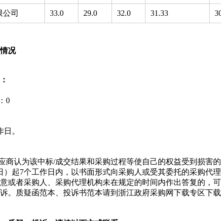
限公司
33.0
29.0
32.0
31.33
3
情况
：
：
0
作日。
供应商认为该中标/成交结果和采购过程等使自己的权益受到损害
日）起7个工作日内，以书面形式向采购人或受其委托的采购代
意或者采购人、采购代理机构未在规定的时间内作出答复的，可
诉。质疑函范本、投诉书范本请到浙江政府采购网下载专区下载