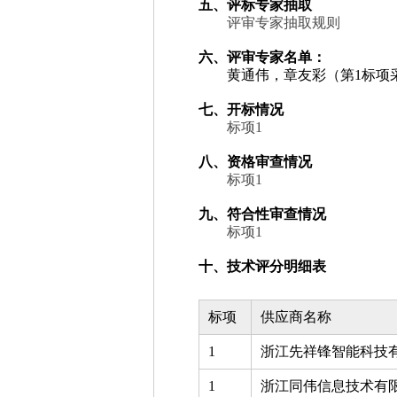
五、评标专家抽取
评审专家抽取规则
六、评审专家名单：
黄通伟，章友彩（第1标项
七、开标情况
标项1
八、资格审查情况
标项1
九、符合性审查情况
标项1
十、技术评分明细表
标项
供应商名称
1
浙江先祥锋智能科技
1
浙江同伟信息技术有