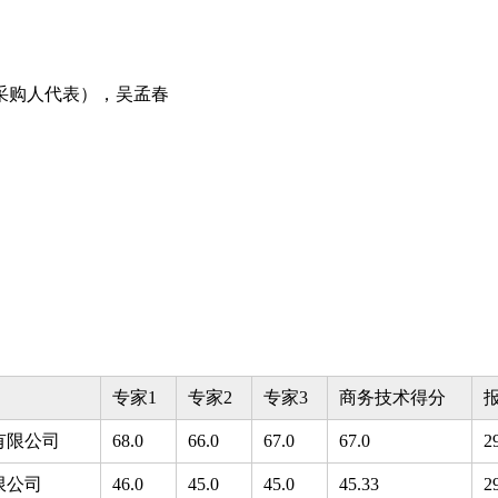
采购人代表），吴孟春
专家1
专家2
专家3
商务技术得分
有限公司
68.0
66.0
67.0
67.0
2
限公司
46.0
45.0
45.0
45.33
2