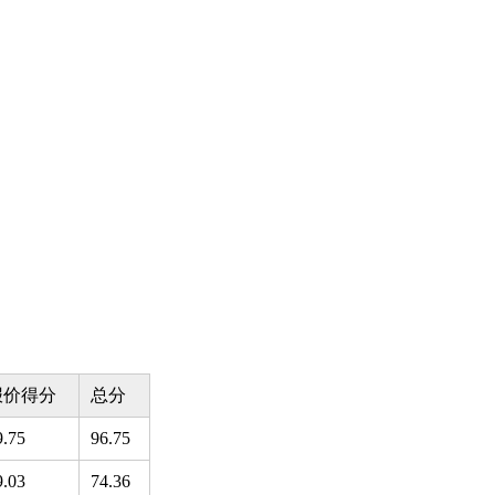
报价得分
总分
9.75
96.75
9.03
74.36