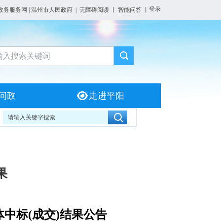
登录
政务服务网
|
温州市人民政府
|
无障碍阅读
丨
智能问答
丨
问政
走进平阳
果
中标(成交)结果公告