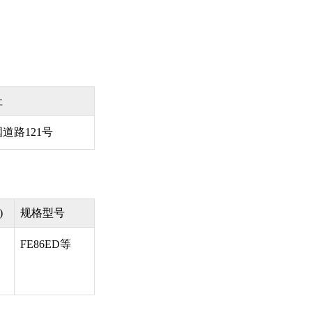
址
道路121号
)
规格型号
FE86ED等