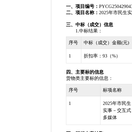
一、项目编号：
PYCG25042904
二、项目名称：
2025年市民
三、中标（成交）信息
1.中标结果：
序号
中标（成交）金额(元)
1
折扣率：93（%）
四、主要标的信息
货物类主要标的信息：
序号
标项名称
1
2025年市民生
实事－交互式
多媒体