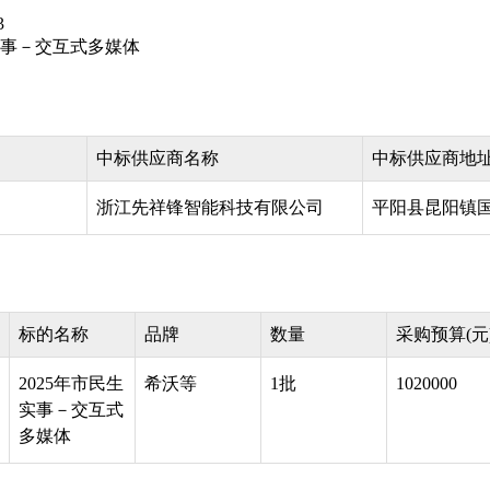
3
生实事－交互式多媒体
中标供应商名称
中标供应商地
浙江先祥锋智能科技有限公司
平阳县昆阳镇国
标的名称
品牌
数量
采购预算(元
2025年市民生
希沃等
1批
1020000
实事－交互式
多媒体