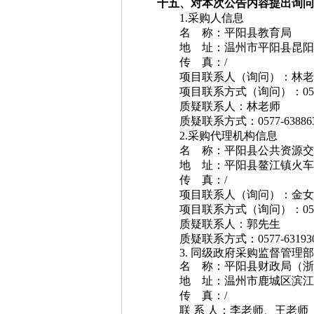
十五、对本次公告内容提出询问
1.采购人信息
名 称：
平阳县教育局
地 址：
温州市平阳县昆阳
传 真：
/
项目联系人（询问）：
林老
项目联系方式（询问）：
05
质疑联系人：
林老师
质疑联系方式：
0577-63886
2.采购代理机构信息
名 称：
平阳县公共资源交
地 址：
平阳县鳌江镇火车
传 真：
/
项目联系人（询问）：
金女
项目联系方式（询问）：
05
质疑联系人：
郭先生
质疑联系方式：
0577-6319
3.
同级政府采购监督管理部
名 称：平阳县财政局（浙
地 址：温州市鹿城区滨江街
传 真：/
联 系 人：李老师、王老师