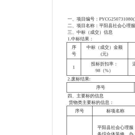
一、项目编号：
PYCG250731080
二、项目名称：平阳县社会心理
三、中标（成交）信息
1.中标结果：
序
中标（成交）金额
号
(元)
投标折扣率：
1
98（%）
2.废标结果:
序号
四、主要标的信息
货物类主要标的信息：
序号
标项名称
平阳县社会心理服
务综合体装修、办