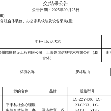
交)结果公告
公告日期：
2025年09月25日
(重)
服务综合体装修、办公家具软装及设备采购
(重)
中标供应商名称
温州鸥腾建设工程有限公司、上海袋虎信息技术有限公司（联
浙
合体）
标项名称
废标理由
标的名称
品牌
规格型号
LG-ZZY430、LG-
平阳县社会心理服
XLCPO3、LG-
务综合体装修、办
灵港教育、巧
PAD13、YDL-