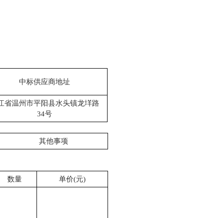
中标供应商地址
江省温州市平阳县水头镇龙垟路
34号
其他事项
数量
单价
(元)