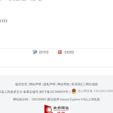
1333
【打印】
【关闭】
返回首页
|
网站声明
|
隐私声明
|
网站帮助
|
联系我们
|
网站地图
浙公网安备 330326021000
阳县人民政府主办
备案证编号:浙ICP备2023006939号-1
网站标识码：3303260001 建议使用 Internet Explorer 8.0以上浏览器