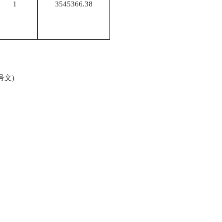
1
3545366.38
】1980号文)