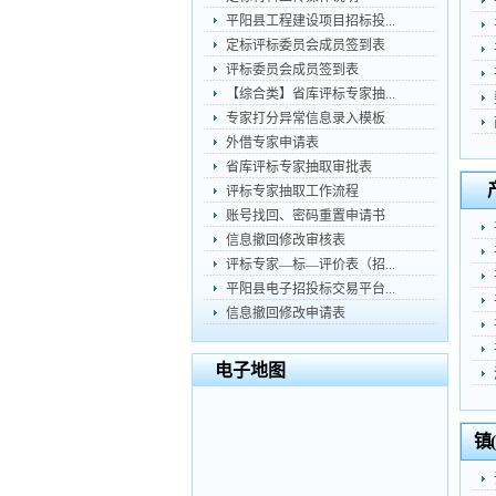
平阳县工程建设项目招标投...
定标评标委员会成员签到表
评标委员会成员签到表
【综合类】省库评标专家抽...
专家打分异常信息录入模板
外借专家申请表
省库评标专家抽取审批表
评标专家抽取工作流程
账号找回、密码重置申请书
信息撤回修改审核表
评标专家—标—评价表（招...
平阳县电子招投标交易平台...
信息撤回修改申请表
电子地图
镇