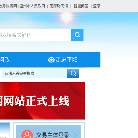
政务服务网
|
温州市人民政府
|
无障碍阅读
丨
智能问答
丨
登录
问政
走进平阳
交易主体登录