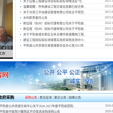
2023.1
关于征集工程建设项目招标投标领域违反“七...
2023.0
温馨提醒：所有建设工程交易信息都已经迁移...
2025.0
关于对浙江华谷建设管理有限公司执业不规范...
2025.0
水利职责委托公告
2024.1
新征程（杭州）招标代理有限公司关于平阳县...
2024.1
新征程（杭州）招标代理有限公司关于平阳县...
2024.0
关于平阳县城东新区五纵五横市政道路网工程...
2024.0
建设工程招标投标领域落实政府采购支持中小...
2024.0
平阳县公共资源交易管理委员会办公室2023年...
政府采购
采购公告
意见征询
更正公告
结果公告
2026.
平阳县公共资源交易中心关于2026-2027年度平阳县昆阳...
2026.
平阳县中医院兴鳌院区开办家具采购采购公告