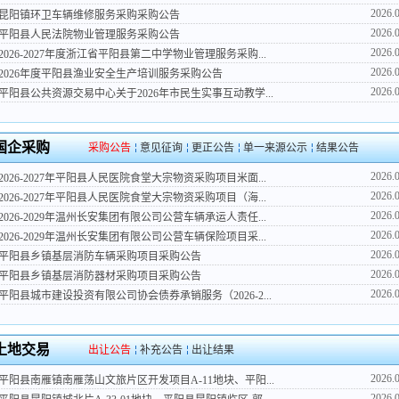
2026.
昆阳镇环卫车辆维修服务采购采购公告
2026.
平阳县人民法院物业管理服务采购公告
2026.
2026-2027年度浙江省平阳县第二中学物业管理服务采购...
2026.
2026年度平阳县渔业安全生产培训服务采购公告
2026.
平阳县公共资源交易中心关于2026年市民生实事互动教学...
国企采购
采购公告
意见征询
更正公告
单一来源公示
结果公告
2026.
2026-2027年平阳县人民医院食堂大宗物资采购项目米面...
2026.
2026-2027年平阳县人民医院食堂大宗物资采购项目（海...
2026.
2026-2029年温州长安集团有限公司公营车辆承运人责任...
2026.
2026-2029年温州长安集团有限公司公营车辆保险项目采...
2026.
平阳县乡镇基层消防车辆采购项目采购公告
2026.
平阳县乡镇基层消防器材采购项目采购公告
2026.
平阳县城市建设投资有限公司协会债券承销服务（2026-2...
土地交易
出让公告
补充公告
出让结果
2026.
平阳县南雁镇南雁荡山文旅片区开发项目A-11地块、平阳...
2026.