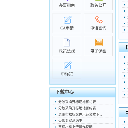
办事指南
政务公开
CA申请
电话咨询
政策法规
电子保函
中标贷
下载中心
分散采购开标场地预约表
分散采购开标场地预约表
温州市招标文件示范文本下...
委派专家承诺书
定标材料上传操作说明