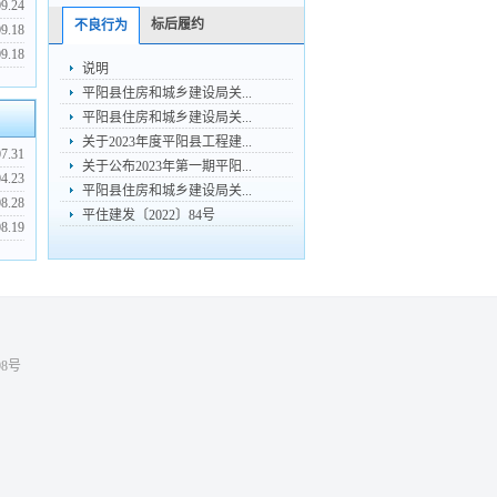
09.24
标后履约
不良行为
09.18
09.18
说明
平阳县住房和城乡建设局关...
平阳县住房和城乡建设局关...
关于2023年度平阳县工程建...
07.31
关于公布2023年第一期平阳...
04.23
平阳县住房和城乡建设局关...
08.28
平住建发〔2022〕84号
08.19
98号