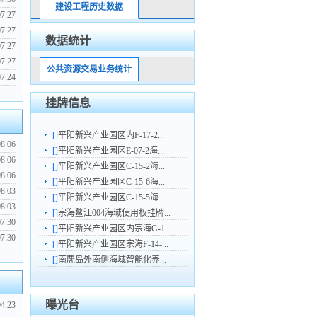
建设工程历史数据
07.27
07.27
数据统计
07.27
07.27
公共资源交易业务统计
07.24
挂牌信息
[]
平阳新兴产业园区内F-17-2...
08.06
[]
平阳新兴产业园区E-07-2海...
08.06
[]
平阳新兴产业园区C-15-2海...
08.06
[]
平阳新兴产业园区C-15-6海...
08.03
[]
平阳新兴产业园区C-15-5海...
08.03
[]
宗海鳌江004海域使用权挂牌...
07.30
[]
平阳新兴产业园区内宗海G-1...
07.30
[]
平阳新兴产业园区宗海F-14-...
[]
南麂岛外南侧海域智能化养...
曝光台
04.23